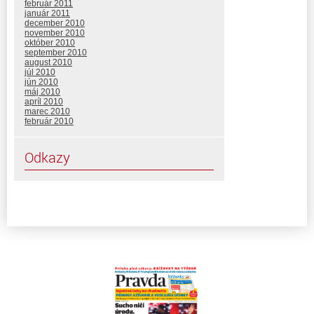
február 2011
január 2011
december 2010
november 2010
október 2010
september 2010
august 2010
júl 2010
jún 2010
máj 2010
apríl 2010
marec 2010
február 2010
Odkazy