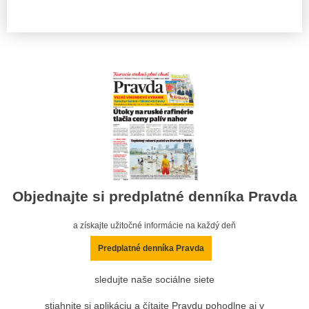
Objednajte si predplatné denníka Pravda
a získajte užitočné informácie na každý deň
Predplatné denníka Pravda
sledujte naše sociálne siete
stiahnite si aplikáciu a čítajte Pravdu pohodlne aj v