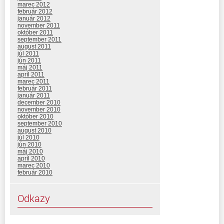
marec 2012
február 2012
január 2012
november 2011
október 2011
september 2011
august 2011
júl 2011
jún 2011
máj 2011
apríl 2011
marec 2011
február 2011
január 2011
december 2010
november 2010
október 2010
september 2010
august 2010
júl 2010
jún 2010
máj 2010
apríl 2010
marec 2010
február 2010
Odkazy