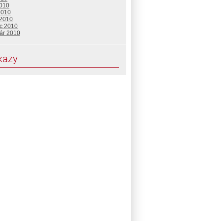
2010
2010
 2010
c 2010
uár 2010
kazy